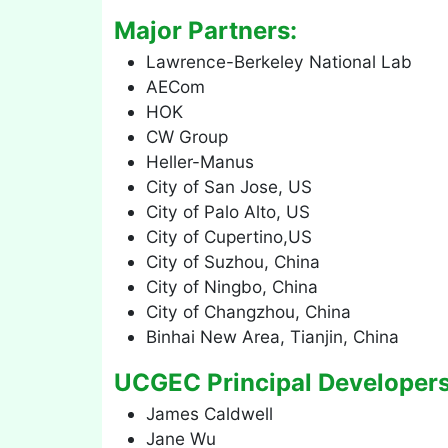
Major Partners:
Lawrence-Berkeley National Lab
AECom
HOK
CW Group
Heller-Manus
City of San Jose, US
City of Palo Alto, US
City of Cupertino,US
City of Suzhou, China
City of Ningbo, China
City of Changzhou, China
Binhai New Area, Tianjin, China
UCGEC Principal Developers
James Caldwell
Jane Wu